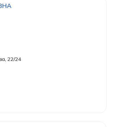
ВНА
ва, 22/24