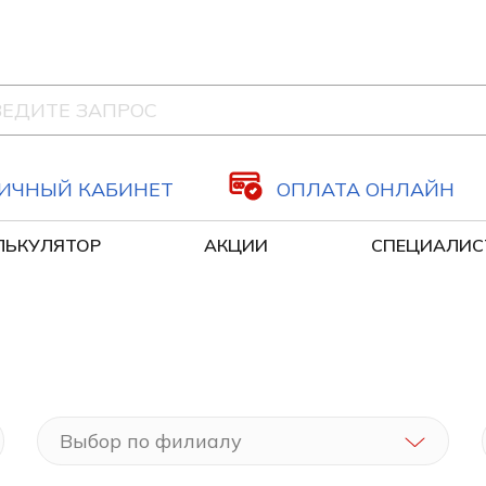
ИЧНЫЙ КАБИНЕТ
ОПЛАТА ОНЛАЙН
ЛЬКУЛЯТОР
АКЦИИ
СПЕЦИАЛИС
Оздоровительные капельницы
Сосудистая хирургия, флеболог
Выбор по филиалу