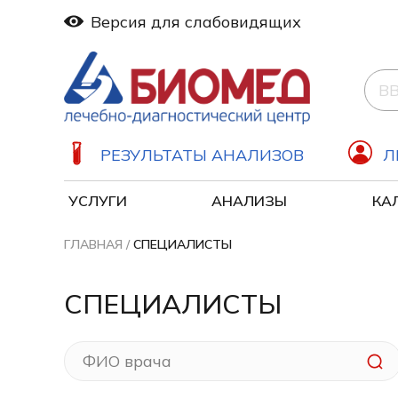
Версия для слабовидящих
РЕЗУЛЬТАТЫ АНАЛИЗОВ
Л
УСЛУГИ
АНАЛИЗЫ
КА
Дерматология (Дерматовенерология)
ГЛАВНАЯ
/
СПЕЦИАЛИСТЫ
СПЕЦИАЛИСТЫ