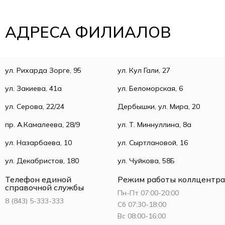
АДРЕСА ФИЛИАЛОВ
ул. Рихарда Зорге, 95
ул. Кул Гали, 27
ул. Закиева, 41а
ул. Беломорская, 6
ул. Серова, 22/24
Дербышки, ул. Мира, 20
пр. А.Камалеева, 28/9
ул. Т. Миннуллина, 8а
ул. Назарбаева, 10
ул. Сыртлановой, 16
ул. Декабристов, 180
ул. Чуйкова, 58Б
Телефон единой
Режим работы коллцентра
справочной службы
Пн-Пт 07:00-20:00
8 (843) 5-333-333
Сб 07:30-18:00
Вс 08:00-16:00