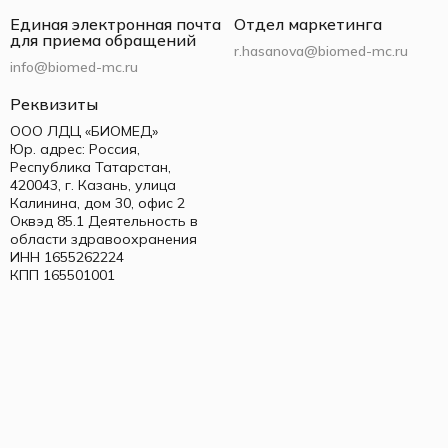
Единая электронная почта
Отдел маркетинга
для приема обращений
r.hasanova@biomed-mc.ru
info@biomed-mc.ru
Реквизиты
ООО ЛДЦ «БИОМЕД»
Юр. адрес: Россия,
Республика Татарстан,
420043, г. Казань, улица
Калинина, дом 30, офис 2
Оквэд 85.1 Деятельность в
области здравоохранения
ИНН 1655262224
КПП 165501001