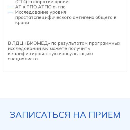
(СТ4) сыворотки крови
АТ к ТПО АТПО а-тпо
Исследование уровня
простатспецифического антигена общего в
крови
В ЛДЦ «БИОМЕД» по результатам программных
исследований вы можете получить
квалифицированную консультацию
специалиста.
ЗАПИСАТЬСЯ НА ПРИЕМ