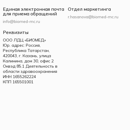
Единая электронная почта
Отдел маркетинга
для приема обращений
r.hasanova@biomed-mc.ru
info@biomed-mc.ru
Реквизиты
ООО ЛДЦ «БИОМЕД»
Юр. адрес: Россия,
Республика Татарстан,
420043, г. Казань, улица
Калинина, дом 30, офис 2
Оквэд 85.1 Деятельность в
области здравоохранения
ИНН 1655262224
КПП 165501001