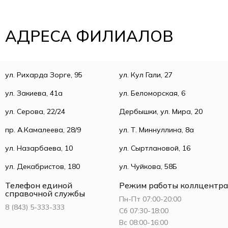
АДРЕСА ФИЛИАЛОВ
ул. Рихарда Зорге, 95
ул. Кул Гали, 27
ул. Закиева, 41а
ул. Беломорская, 6
ул. Серова, 22/24
Дербышки, ул. Мира, 20
пр. А.Камалеева, 28/9
ул. Т. Миннуллина, 8а
ул. Назарбаева, 10
ул. Сыртлановой, 16
ул. Декабристов, 180
ул. Чуйкова, 58Б
Телефон единой
Режим работы коллцентра
справочной службы
Пн-Пт 07:00-20:00
8 (843) 5-333-333
Сб 07:30-18:00
Вс 08:00-16:00