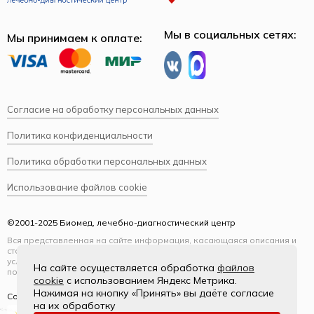
Мы в социальных сетях:
Мы принимаем к оплате:
Согласие на обработку персональных данных
Политика конфиденциальности
Политика обработки персональных данных
Использование файлов cookie
©2001-2025 Биомед, лечебно-диагностический центр
Вся представленная на сайте информация, касающаяся описания и
стоимости услуг, носит информационный характер и ни при каких
условиях не является публичной офертой, определяемой
На сайте осуществляется обработка
файлов
положениями Статьи 437(2) Гражданского кодекса РФ.
cookie
с использованием Яндекс Метрика.
Нажимая на кнопку «Принять» вы даёте согласие
Создание и продвижение
на их обработку