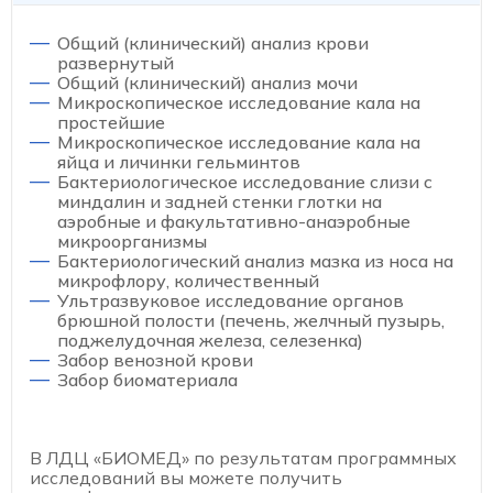
Общий (клинический) анализ крови
развернутый
Общий (клинический) анализ мочи
Микроскопическое исследование кала на
простейшие
Микроскопическое исследование кала на
яйца и личинки гельминтов
Бактериологическое исследование слизи с
миндалин и задней стенки глотки на
аэробные и факультативно-анаэробные
микроорганизмы
Бактериологический анализ мазка из носа на
микрофлору, количественный
Ультразвуковое исследование органов
брюшной полости (печень, желчный пузырь,
поджелудочная железа, селезенка)
Забор венозной крови
Забор биоматериала
В ЛДЦ «БИОМЕД» по результатам программных
исследований вы можете получить