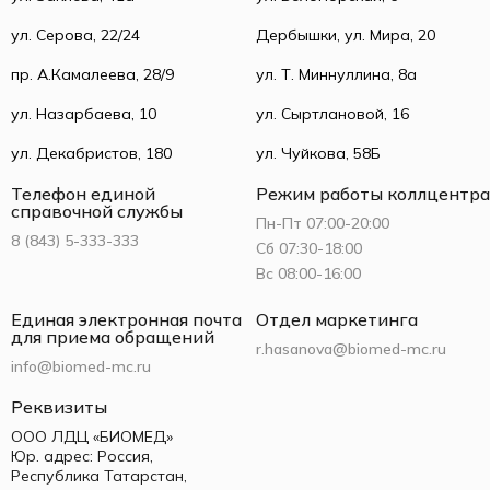
ул. Серова, 22/24
Дербышки, ул. Мира, 20
пр. А.Камалеева, 28/9
ул. Т. Миннуллина, 8а
ул. Назарбаева, 10
ул. Сыртлановой, 16
ул. Декабристов, 180
ул. Чуйкова, 58Б
Телефон единой
Режим работы коллцентра
справочной службы
Пн-Пт 07:00-20:00
8 (843) 5-333-333
Сб 07:30-18:00
Вс 08:00-16:00
Единая электронная почта
Отдел маркетинга
для приема обращений
r.hasanova@biomed-mc.ru
info@biomed-mc.ru
Реквизиты
ООО ЛДЦ «БИОМЕД»
Юр. адрес: Россия,
Республика Татарстан,