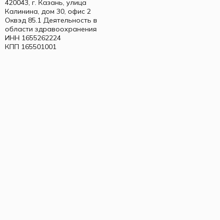
420043, г. Казань, улица
Калинина, дом 30, офис 2
Оквэд 85.1 Деятельность в
области здравоохранения
ИНН 1655262224
КПП 165501001