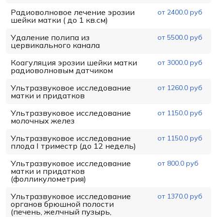
Радиоволновое лечение эрозии
от 2400.0 руб
шейки матки ( до 1 кв.см)
Удаление полипа из
от 5500.0 руб
цервикального канала
Коагуляция эрозии шейки матки
от 3000.0 руб
радиоволновым датчиком
Ультразвуковое исследование
от 1260.0 руб
матки и придатков
Ультразвуковое исследование
от 1150.0 руб
молочных желез
Ультразвуковое исследование
от 1150.0 руб
плода I триместр (до 12 недель)
Ультразвуковое исследование
от 800.0 руб
матки и придатков
(фолликулометрия)
Ультразвуковое исследование
от 1370.0 руб
органов брюшной полости
(печень, желчный пузырь,