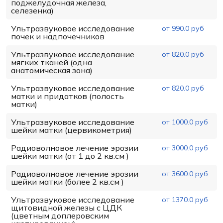
поджелудочная железа,
селезенка)
Ультразвуковое исследование
от 990.0 руб
почек и надпочечников
Ультразвуковое исследование
от 820.0 руб
мягких тканей (одна
анатомическая зона)
Ультразвуковое исследование
от 820.0 руб
матки и придатков (полость
матки)
Ультразвуковое исследование
от 1000.0 руб
шейки матки (цервикометрия)
Радиоволновое лечение эрозии
от 3000.0 руб
шейки матки (от 1 до 2 кв.см )
Радиоволновое лечение эрозии
от 3600.0 руб
шейки матки (более 2 кв.см )
Ультразвуковое исследование
от 1370.0 руб
щитовидной железы с ЦДК
(цветным доплеровским