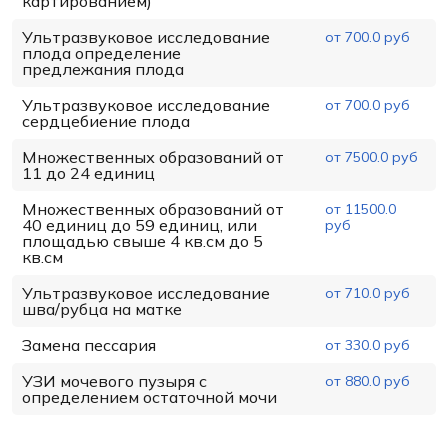
картированием)
Ультразвуковое исследование
от 700.0 руб
плода определение
предлежания плода
Ультразвуковое исследование
от 700.0 руб
сердцебиение плода
Множественных образований от
от 7500.0 руб
11 до 24 единиц
Множественных образований от
от 11500.0
40 единиц до 59 единиц, или
руб
площадью свыше 4 кв.см до 5
кв.см
Ультразвуковое исследование
от 710.0 руб
шва/рубца на матке
Замена пессария
от 330.0 руб
УЗИ мочевого пузыря с
от 880.0 руб
определением остаточной мочи