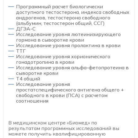
Программный расчет биологически
доступного тестостерона, индекса свободных
андрогенов, тестостерона свободного
(альбумин, тестостерон общий, ССГ)
ДГЭА-С
Исследование уровня лютеинизирующего
гормона в сыворотке крови
Исследование уровня пролактина в крови
ТТГ
Исследование уровня хорионического
гонадотропина в крови
Исследование уровня альфа-фетопротеина в
сыворотке крови
Т4 общий
Исследование уровня
простатспецифического антигена общего +
свободного в крови (ПСА) с расчетом
соотношения
В медицинском центре «Биомед» по
результатам программных исследований вы
можете получить квалифицированную