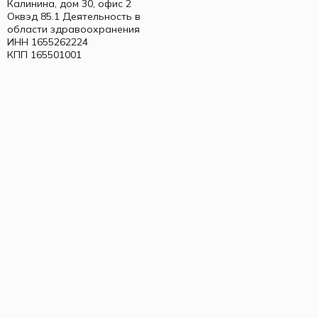
Калинина, дом 30, офис 2
Оквэд 85.1 Деятельность в
области здравоохранения
ИНН 1655262224
КПП 165501001