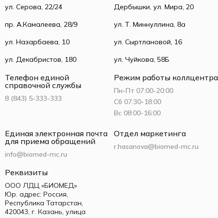
ул. Серова, 22/24
Дербышки, ул. Мира, 20
пр. А.Камалеева, 28/9
ул. Т. Миннуллина, 8а
ул. Назарбаева, 10
ул. Сыртлановой, 16
ул. Декабристов, 180
ул. Чуйкова, 58Б
Телефон единой
Режим работы коллцентра
справочной службы
Пн-Пт 07:00-20:00
8 (843) 5-333-333
Сб 07:30-18:00
Вс 08:00-16:00
Единая электронная почта
Отдел маркетинга
для приема обращений
r.hasanova@biomed-mc.ru
info@biomed-mc.ru
Реквизиты
ООО ЛДЦ «БИОМЕД»
Юр. адрес: Россия,
Республика Татарстан,
420043, г. Казань, улица