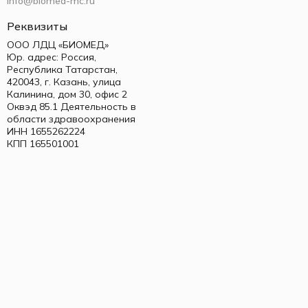
info@biomed-mc.ru
Реквизиты
ООО ЛДЦ «БИОМЕД»
Юр. адрес: Россия,
Республика Татарстан,
420043, г. Казань, улица
Калинина, дом 30, офис 2
Оквэд 85.1 Деятельность в
области здравоохранения
ИНН 1655262224
КПП 165501001