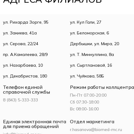
ул. Рихарда Зорге, 95
ул. Кул Гали, 27
ул. Закиева, 41а
ул. Беломорская, 6
ул. Серова, 22/24
Дербышки, ул. Мира, 20
пр. А.Камалеева, 28/9
ул. Т. Миннуллина, 8а
ул. Назарбаева, 10
ул. Сыртлановой, 16
ул. Декабристов, 180
ул. Чуйкова, 58Б
Телефон единой
Режим работы коллцентра
справочной службы
Пн-Пт 07:00-20:00
8 (843) 5-333-333
Сб 07:30-18:00
Вс 08:00-16:00
Единая электронная почта
Отдел маркетинга
для приема обращений
r.hasanova@biomed-mc.ru