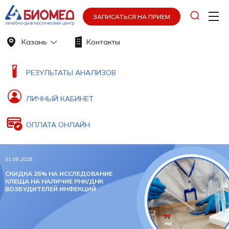
ЗАПИСАТЬСЯ НА ПРИЕМ
Казань
Контакты
РЕЗУЛЬТАТЫ АНАЛИЗОВ
ЛИЧНЫЙ КАБИНЕТ
ОПЛАТА ОНЛАЙН
31.08.2026
СКИДКА 25% НА ИССЛЕДОВАНИЕ
КЛЕЩА НА НАЛИЧИЕ РНК/ДНК
ВОЗБУДИТЕЛЕЙ ИНФЕКЦИЙ