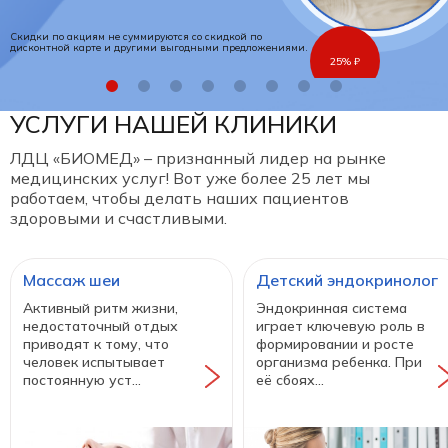
Скидки по акциям не суммируются со скидкой по
дисконтной карте и другими выгодными предложениями.
25% ₽
УСЛУГИ НАШЕЙ КЛИНИКИ
ЛДЦ «БИОМЕД» – признанный лидер на рынке
медицинских услуг! Вот уже более 25 лет мы
работаем, чтобы делать наших пациентов
здоровыми и счастливыми.
Массаж шеи
Детский эндокринолог
Активный ритм жизни,
Эндокринная система
недостаточный отдых
играет ключевую роль в
приводят к тому, что
формировании и росте
человек испытывает
организма ребенка. При
постоянную уст...
её сбоях...