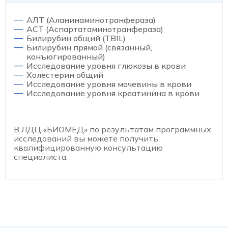
АЛТ (Аланинаминотранфераза)
АСТ (Аспартатаминотранфераза)
Билирубин общий (TBIL)
Билирубин прямой (связанный,
конъюгированный)
Исследование уровня глюкозы в крови
Холестерин общий
Исследование уровня мочевины в крови
Исследование уровня креатинина в крови
В ЛДЦ «БИОМЕД» по результатам программных
исследований вы можете получить
квалифицированную консультацию
специалиста.