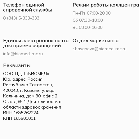
Телефон единой
Режим работы коллцентра
справочной службы
Пн-Пт 07:00-20:00
8 (843) 5-333-333
Сб 07:30-18:00
Вс 08:00-16:00
Единая электронная почта
Отдел маркетинга
для приема обращений
r.hasanova@biomed-mc.ru
info@biomed-mc.ru
Реквизиты
ООО ЛДЦ «БИОМЕД»
Юр. адрес: Россия,
Республика Татарстан,
420043, г. Казань, улица
Калинина, дом 30, офис 2
Оквэд 85.1 Деятельность в
области здравоохранения
ИНН 1655262224
КПП 165501001