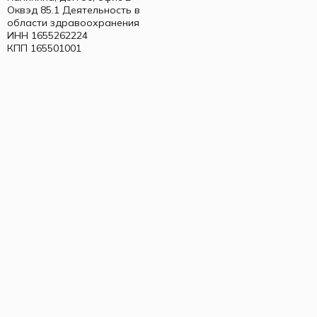
Оквэд 85.1 Деятельность в
области здравоохранения
ИНН 1655262224
КПП 165501001