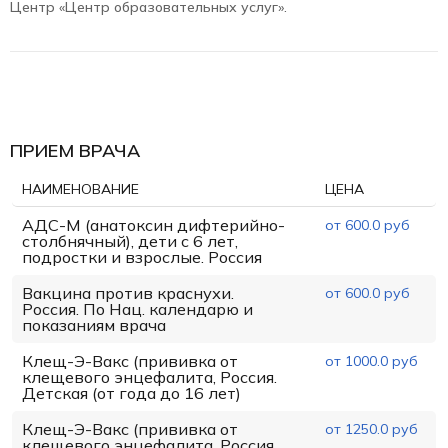
Центр «Центр образовательных услуг».
ПРИЕМ ВРАЧА
НАИМЕНОВАНИЕ
ЦЕНА
АДС-М (анатоксин дифтерийно-
от 600.0 руб
столбнячный), дети с 6 лет,
подростки и взрослые. Россия
Вакцина против краснухи.
от 600.0 руб
Россия. По Нац. календарю и
показаниям врача
Клещ-Э-Вакс (прививка от
от 1000.0 руб
клещевого энцефалита, Россия.
Детская (от года до 16 лет)
Клещ-Э-Вакс (прививка от
от 1250.0 руб
клещевого энцефалита, Россия.