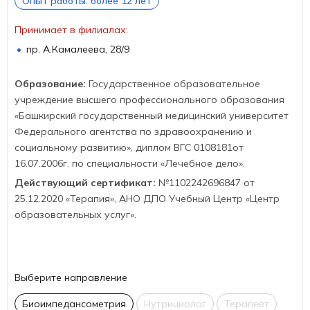
Опыт работы: более 12 лет
Принимает в филиалах:
пр. А.Камалеева, 28/9
Образование:
Государственное образовательное
учреждение высшего профессионального образования
«Башкирский государственный медицинский университет
Федерального агентства по здравоохранению и
социальному развитию», диплом ВГС 0108181от
16.07.2006г. по специальности «Лечебное дело».
Действующий сертификат:
№1102242696847 от
25.12.2020 «Терапия», АНО ДПО Учебный Центр «Центр
образовательных услуг».
Выберите направление
Биоимпедансометрия
Нутрициолог
Терапевт