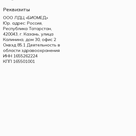
Реквизиты
ООО ЛДЦ «БИОМЕД»
Юр. адрес: Россия,
Республика Татарстан,
420043, г. Казань, улица
Калинина, дом 30, офис 2
Оквэд 85.1 Деятельность в
области здравоохранения
ИНН 1655262224
КПП 165501001