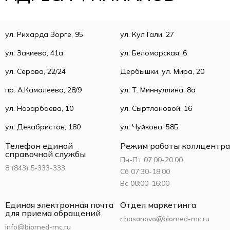
ул. Рихарда Зорге, 95
ул. Кул Гали, 27
ул. Закиева, 41а
ул. Беломорская, 6
ул. Серова, 22/24
Дербышки, ул. Мира, 20
пр. А.Камалеева, 28/9
ул. Т. Миннуллина, 8а
ул. Назарбаева, 10
ул. Сыртлановой, 16
ул. Декабристов, 180
ул. Чуйкова, 58Б
Телефон единой
Режим работы коллцентра
справочной службы
Пн-Пт 07:00-20:00
8 (843) 5-333-333
Сб 07:30-18:00
Вс 08:00-16:00
Единая электронная почта
Отдел маркетинга
для приема обращений
r.hasanova@biomed-mc.ru
info@biomed-mc.ru