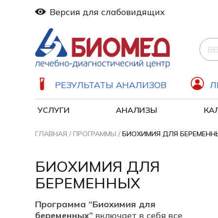
Версия для слабовидящих
РЕЗУЛЬТАТЫ АНАЛИЗОВ
Л
УСЛУГИ
АНАЛИЗЫ
КА
Дерматология (Дерматовенерология)
ГЛАВНАЯ
/
ПРОГРАММЫ
/
БИОХИМИЯ ДЛЯ БЕРЕМЕНН
БИОХИМИЯ ДЛЯ
БЕРЕМЕННЫХ
Программа “Биохимия для
беременных”
включает в себя все