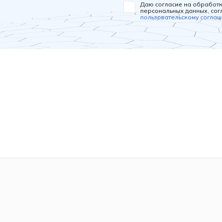
Даю согласие на обработ
персональных данных, сог
пользовательскому согла