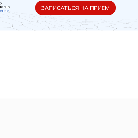
ку
ласно
ЗАПИСАТЬСЯ НА ПРИЕМ
шению