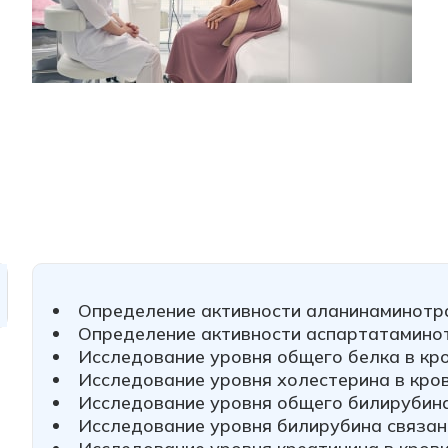
Определение активности аланинаминотр
Определение активности аспартатамино
Исследование уровня общего белка в кр
Исследование уровня холестерина в кро
Исследование уровня общего билирубина
Исследование уровня билирубина связан