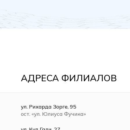
АДРЕСА ФИЛИАЛОВ
ул. Рихарда Зорге, 95
ост. «ул. Юлиуса Фучика»
ул. Кул Гали, 27