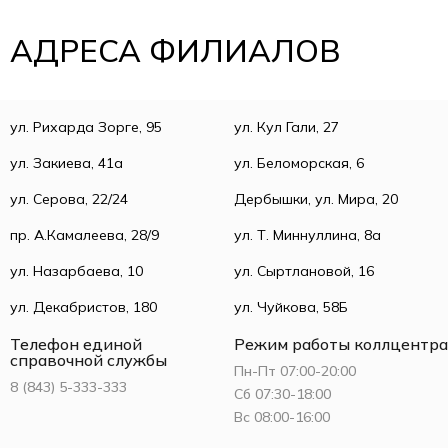
АДРЕСА ФИЛИАЛОВ
ул. Рихарда Зорге, 95
ул. Кул Гали, 27
ул. Закиева, 41а
ул. Беломорская, 6
ул. Серова, 22/24
Дербышки, ул. Мира, 20
пр. А.Камалеева, 28/9
ул. Т. Миннуллина, 8а
ул. Назарбаева, 10
ул. Сыртлановой, 16
ул. Декабристов, 180
ул. Чуйкова, 58Б
Телефон единой
Режим работы коллцентра
справочной службы
Пн-Пт 07:00-20:00
8 (843) 5-333-333
Сб 07:30-18:00
Вс 08:00-16:00