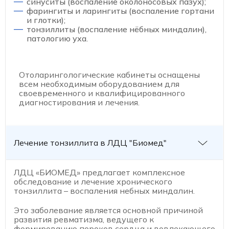
синуситы (воспаление околоносовых пазух);
фарингиты и ларингиты (воспаление гортани
и глотки);
тонзиллиты (воспаление нёбных миндалин),
патологию уха.
Отоларингологические кабинеты оснащены
всем необходимым оборудованием для
своевременного и квалифицированного
диагностирования и лечения.
Лечение тонзиллита в ЛДЦ "Биомед"
ЛДЦ «БИОМЕД» предлагает комплексное
обследование и лечение хронического
тонзиллита – воспаления небных миндалин.
Это заболевание является основной причиной
развития ревматизма, ведущего к
формированию пороков сердца и вовлекающего