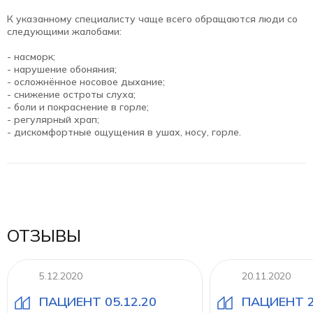
К указанному специалисту чаще всего обращаются люди со
следующими жалобами:
- насморк;
- нарушение обоняния;
- осложнённое носовое дыхание;
- снижение остроты слуха;
- боли и покраснение в горле;
- регулярный храп;
- дискомфортные ощущения в ушах, носу, горле.
ОТЗЫВЫ
5.12.2020
20.11.2020
ПАЦИЕНТ 05.12.20
ПАЦИЕНТ 2