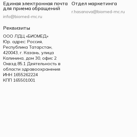
Единая электронная почта
Отдел маркетинга
для приема обращений
r.hasanova@biomed-mc.ru
info@biomed-mc.ru
Реквизиты
ООО ЛДЦ «БИОМЕД»
Юр. адрес: Россия,
Республика Татарстан,
420043, г. Казань, улица
Калинина, дом 30, офис 2
Оквэд 85.1 Деятельность в
области здравоохранения
ИНН 1655262224
КПП 165501001