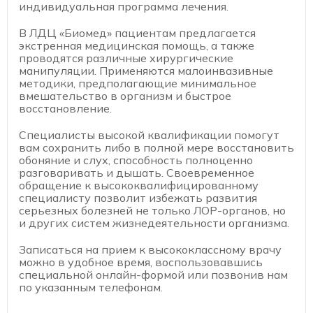
индивидуальная программа лечения.
В ЛДЦ «Биомед» пациентам предлагается
экстренная медицинская помощь, а также
проводятся различные хирургические
манипуляции. Применяются малоинвазивные
методики, предполагающие минимальное
вмешательство в организм и быстрое
восстановление.
Специалисты высокой квалификации помогут
вам сохранить либо в полной мере восстановить
обоняние и слух, способность полноценно
разговаривать и дышать. Своевременное
обращение к высококвалифицированному
специалисту позволит избежать развития
серьезных болезней не только ЛОР-органов, но
и других систем жизнедеятельности организма.
Записаться на прием к высококлассному врачу
можно в удобное время, воспользовавшись
специальной онлайн-формой или позвонив нам
по указанным телефонам.