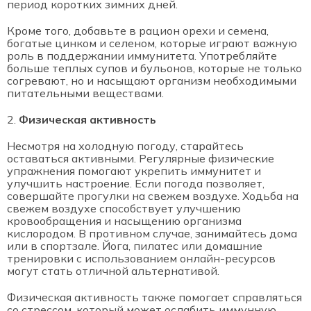
период коротких зимних дней.
Кроме того, добавьте в рацион орехи и семена,
богатые цинком и селеном, которые играют важную
роль в поддержании иммунитета. Употребляйте
больше теплых супов и бульонов, которые не только
согревают, но и насыщают организм необходимыми
питательными веществами.
Физическая активность
Несмотря на холодную погоду, старайтесь
оставаться активными. Регулярные физические
упражнения помогают укрепить иммунитет и
улучшить настроение. Если погода позволяет,
совершайте прогулки на свежем воздухе. Ходьба на
свежем воздухе способствует улучшению
кровообращения и насыщению организма
кислородом. В противном случае, занимайтесь дома
или в спортзале. Йога, пилатес или домашние
тренировки с использованием онлайн-ресурсов
могут стать отличной альтернативой.
Физическая активность также помогает справляться
со стрессом, который может ослабить иммунную