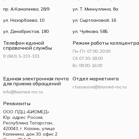
пр. А.Камалеева, 28/9
ул. Т. Миннуллина, 8а
ул. Назарбаева, 10
ул. Сыртлановой, 16
ул. Декабристов, 180
ул. Чуйкова, 58Б
Телефон единой
Режим работы коллцентра
справочной службы
Пн-Пт 07:00-20:00
8 (843) 5-333-333
Сб 07:30-18:00
Вс 08:00-16:00
Единая электронная почта
Отдел маркетинга
для приема обращений
r.hasanova@biomed-mc.ru
info@biomed-mc.ru
Реквизиты
ООО ЛДЦ «БИОМЕД»
Юр. адрес: Россия,
Республика Татарстан,
420043, г. Казань, улица
Калинина, дом 30, офис 2