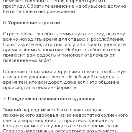
поможет сохранить тепло и предотвратить
простуду. Обратите внимание на обувь: она должна
быть теплой и непромокаемой.
Управление стрессом
Стресс может ослабить иммунную систему, поэтому
важно находить время для отдыха и расслабления.
Практикуйте медитацию, йогу или просто уделяйте
время любимым занятиям. Найдите хобби, которое
приносит вам радость и помогает отвлечься от
повседневных забот.
Общение с близкими и друзьями также способствует
снижению уровня стресса. Не забывайте уделять
время тем, кто вам дорог, даже если это общение
происходит в онлайн-формате.
Поддержка психического здоровья
Зимний период может быть сложным для
психического здоровья из-за недостатка солнечного
света и коротких дней. Старайтесь проводить
больше времени на улице в светлое время суток.
Если это невозможно, рассмотрите возможность