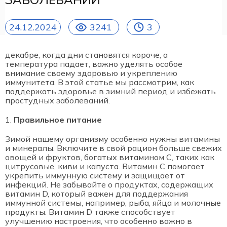
24.12.2024
3241
3
декабре, когда дни становятся короче, а
температура падает, важно уделять особое
внимание своему здоровью и укреплению
иммунитета. В этой статье мы рассмотрим, как
поддержать здоровье в зимний период и избежать
простудных заболеваний.
Правильное питание
Зимой нашему организму особенно нужны витамины
и минералы. Включите в свой рацион больше свежих
овощей и фруктов, богатых витамином C, таких как
цитрусовые, киви и капуста. Витамин C помогает
укрепить иммунную систему и защищает от
инфекций. Не забывайте о продуктах, содержащих
витамин D, который важен для поддержания
иммунной системы, например, рыба, яйца и молочные
продукты. Витамин D также способствует
улучшению настроения, что особенно важно в