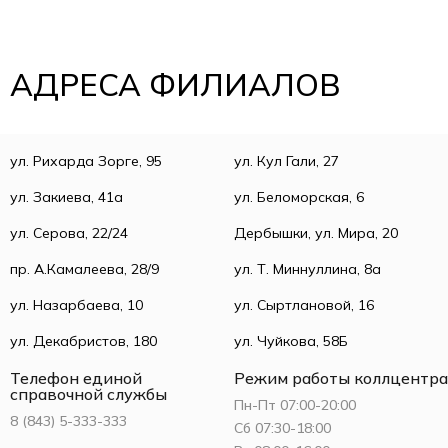
АДРЕСА ФИЛИАЛОВ
ул. Рихарда Зорге, 95
ул. Кул Гали, 27
ул. Закиева, 41а
ул. Беломорская, 6
ул. Серова, 22/24
Дербышки, ул. Мира, 20
пр. А.Камалеева, 28/9
ул. Т. Миннуллина, 8а
ул. Назарбаева, 10
ул. Сыртлановой, 16
ул. Декабристов, 180
ул. Чуйкова, 58Б
Телефон единой
Режим работы коллцентра
справочной службы
Пн-Пт 07:00-20:00
8 (843) 5-333-333
Сб 07:30-18:00