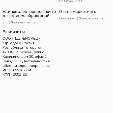
Вс 08:00-16:00
Единая электронная почта
Отдел маркетинга
для приема обращений
r.hasanova@biomed-mc.ru
info@biomed-mc.ru
Реквизиты
ООО ЛДЦ «БИОМЕД»
Юр. адрес: Россия,
Республика Татарстан,
420043, г. Казань, улица
Калинина, дом 30, офис 2
Оквэд 85.1 Деятельность в
области здравоохранения
ИНН 1655262224
КПП 165501001