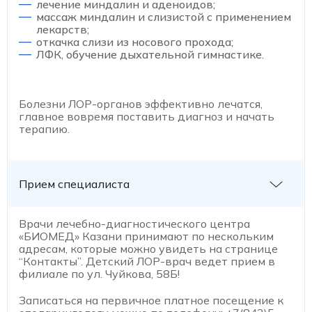
лечение миндалин и аденоидов;
массаж миндалин и слизистой с применением
лекарств;
откачка слизи из носового прохода;
ЛФК, обучение дыхательной гимнастике.
Болезни ЛОР-органов эффективно лечатся,
главное вовремя поставить диагноз и начать
терапию.
Прием специалиста
Врачи лечебно-диагностического центра
«БИОМЕД» Казани принимают по нескольким
адресам, которые можно увидеть на странице
“Контакты”. Детский ЛОР-врач ведет прием в
филиале по ул. Чуйкова, 58Б!
Записаться на первичное платное посещение к