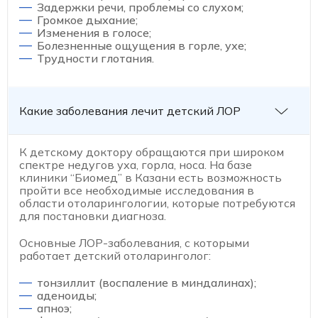
Задержки речи, проблемы со слухом;
Громкое дыхание;
Изменения в голосе;
Болезненные ощущения в горле, ухе;
Трудности глотания.
Какие заболевания лечит детский ЛОР
К детскому доктору обращаются при широком
спектре недугов уха, горла, носа. На базе
клиники “Биомед” в Казани есть возможность
пройти все необходимые исследования в
области отоларингологии, которые потребуются
для постановки диагноза.
Основные ЛОР-заболевания, с которыми
работает детский отоларинголог:
тонзиллит (воспаление в миндалинах);
аденоиды;
апноэ;