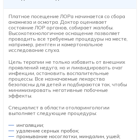
Платное посещение ЛОРа начинается со сбора
анамнеза и осмотра. Доктор оценивает
состояние ЛОР органов, собирает жалобы.
Высокотехнологичное оснащение позволяет
проводить все требуемые процедуры на месте,
например, рентген и камертональное
исследование слуха.
Цель терапии не только избавить от внешних
проявлений недуга, но и ликвидировать очаг
инфекции, остановить воспалительные
процессы. Все назначаемые лекарства
безопасны для детей и подбираются так, чтобы
минимизировать негативные побочные
эффекты.
Специалист в области отоларингологии
выполняет следующие процедуры:
ингаляции;
удаление серных пробок;
промывание носоглотки, миндалин, ушей;