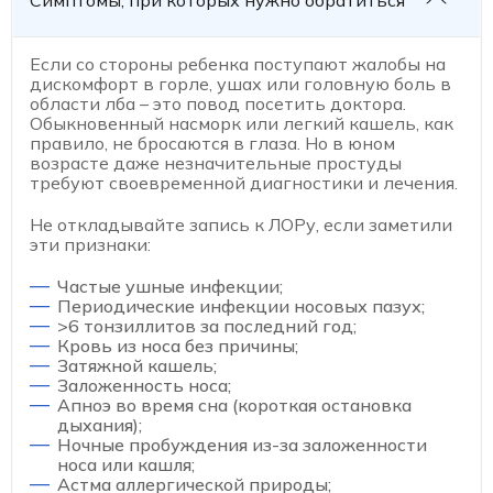
Если со стороны ребенка поступают жалобы на
дискомфорт в горле, ушах или головную боль в
области лба – это повод посетить доктора.
Обыкновенный насморк или легкий кашель, как
правило, не бросаются в глаза. Но в юном
возрасте даже незначительные простуды
требуют своевременной диагностики и лечения.
Не откладывайте запись к ЛОРу, если заметили
эти признаки:
Частые ушные инфекции;
Периодические инфекции носовых пазух;
>6 тонзиллитов за последний год;
Кровь из носа без причины;
Затяжной кашель;
Заложенность носа;
Апноэ во время сна (короткая остановка
дыхания);
Ночные пробуждения из-за заложенности
носа или кашля;
Астма аллергической природы;