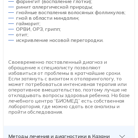
фарингит (воспаление глотки);
ринит аллергической природы;
гнойные воспаления волосяных фолликулов;
гной в области миндалин;
гайморит;
ОРВИ, ОРЗ, грипп;
отит;
искривление носовой перегородки.
Своевременно поставленный диагноз и
обращение к специалисту позволяют
избавиться от проблемы в кратчайшие сроки.
Если затянуть с визитом к отоларингологу, то
может потребоваться интенсивная терапия или
оперативное вмешательство, поэтому лучше не
откладывать вопросы здоровья ребенка. На базе
лечебного центра “БИОМЕД” есть собственная
лаборатория, где можно сдать все анализы и
пройти обследования.
Методы лечения и диагностики в Казани