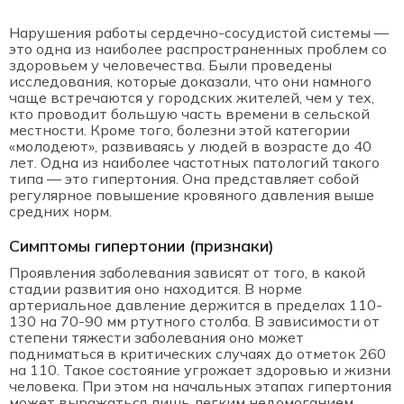
Нарушения работы сердечно-сосудистой системы —
это одна из наиболее распространенных проблем со
здоровьем у человечества. Были проведены
исследования, которые доказали, что они намного
чаще встречаются у городских жителей, чем у тех,
кто проводит большую часть времени в сельской
местности. Кроме того, болезни этой категории
«молодеют», развиваясь у людей в возрасте до 40
лет. Одна из наиболее частотных патологий такого
типа — это гипертония. Она представляет собой
регулярное повышение кровяного давления выше
средних норм.
Симптомы гипертонии (признаки)
Проявления заболевания зависят от того, в какой
стадии развития оно находится. В норме
артериальное давление держится в пределах 110-
130 на 70-90 мм ртутного столба. В зависимости от
степени тяжести заболевания оно может
подниматься в критических случаях до отметок 260
на 110. Такое состояние угрожает здоровью и жизни
человека. При этом на начальных этапах гипертония
может выражаться лишь легким недомоганием,