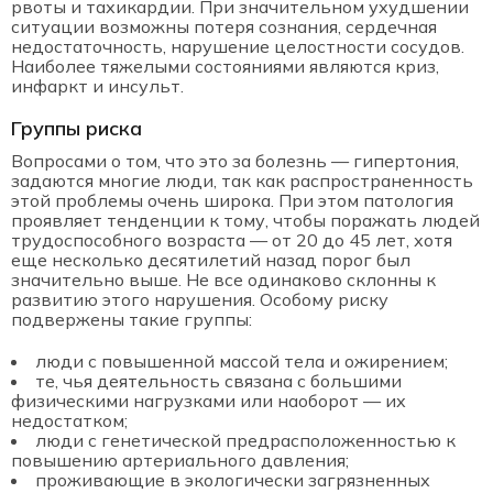
рвоты и тахикардии. При значительном ухудшении
ситуации возможны потеря сознания, сердечная
недостаточность, нарушение целостности сосудов.
Наиболее тяжелыми состояниями являются криз,
инфаркт и инсульт.
Группы риска
Вопросами о том, что это за болезнь — гипертония,
задаются многие люди, так как распространенность
этой проблемы очень широка. При этом патология
проявляет тенденции к тому, чтобы поражать людей
трудоспособного возраста — от 20 до 45 лет, хотя
еще несколько десятилетий назад порог был
значительно выше. Не все одинаково склонны к
развитию этого нарушения. Особому риску
подвержены такие группы:
люди с повышенной массой тела и ожирением;
те, чья деятельность связана с большими
физическими нагрузками или наоборот — их
недостатком;
люди с генетической предрасположенностью к
повышению артериального давления;
проживающие в экологически загрязненных