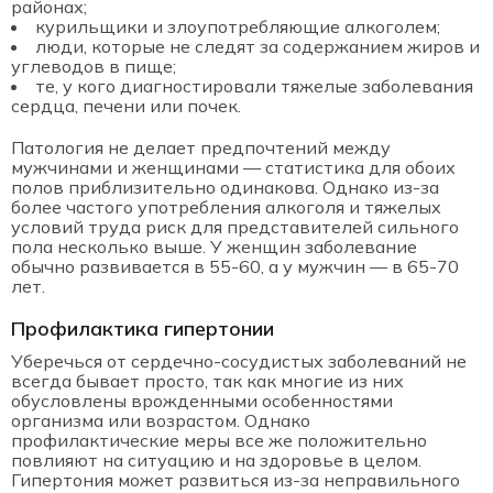
районах;
курильщики и злоупотребляющие алкоголем;
люди, которые не следят за содержанием жиров и
углеводов в пище;
те, у кого диагностировали тяжелые заболевания
сердца, печени или почек.
Патология не делает предпочтений между
мужчинами и женщинами — статистика для обоих
полов приблизительно одинакова. Однако из-за
более частого употребления алкоголя и тяжелых
условий труда риск для представителей сильного
пола несколько выше. У женщин заболевание
обычно развивается в 55-60, а у мужчин — в 65-70
лет.
Профилактика гипертонии
Уберечься от сердечно-сосудистых заболеваний не
всегда бывает просто, так как многие из них
обусловлены врожденными особенностями
организма или возрастом. Однако
профилактические меры все же положительно
повлияют на ситуацию и на здоровье в целом.
Гипертония может развиться из-за неправильного