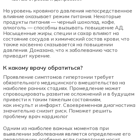
На уровень кровяного давления непосредственное
влияние оказывает режим питания. Некоторые
продукты питания — черный шоколад, кофе,
алкоголь — способны вызывать повышение АД.
Насыщенные жиры, специи и сахар влияют на
состояние сосудов и химический состав крови, что
также косвенно сказывается на повышении
давления. Доказано, что к заболеванию часто
приводит курение.
К какому врачу обратиться?
Проявление симптомов гипертонии требует
обязательного медицинского вмешательства на
наиболее ранних стадиях. Промедление может
спровоцировать развитие осложнений и в будущем
привести к таким тяжелым состояниям,
как инсульт и инфаркт. Своевременная диагностика
значительно снизит риск. Поможет решить
проблему врач кардиолог
Одним из наиболее важных моментов при
выявлении заболевания является определение его
первопричин, особенно если гипертония носит