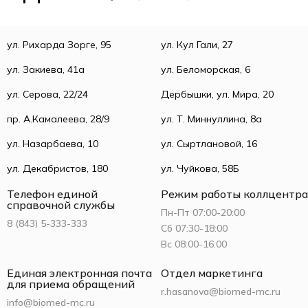
ул. Рихарда Зорге, 95
ул. Кул Гали, 27
ул. Закиева, 41а
ул. Беломорская, 6
ул. Серова, 22/24
Дербышки, ул. Мира, 20
пр. А.Камалеева, 28/9
ул. Т. Миннуллина, 8а
ул. Назарбаева, 10
ул. Сыртлановой, 16
ул. Декабристов, 180
ул. Чуйкова, 58Б
Телефон единой
Режим работы коллцентра
справочной службы
Пн-Пт 07:00-20:00
8 (843) 5-333-333
Сб 07:30-18:00
Вс 08:00-16:00
Единая электронная почта
Отдел маркетинга
для приема обращений
r.hasanova@biomed-mc.ru
info@biomed-mc.ru