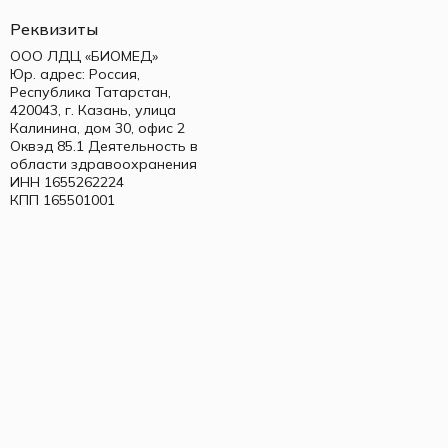
Реквизиты
ООО ЛДЦ «БИОМЕД»
Юр. адрес: Россия,
Республика Татарстан,
420043, г. Казань, улица
Калинина, дом 30, офис 2
Оквэд 85.1 Деятельность в
области здравоохранения
ИНН 1655262224
КПП 165501001