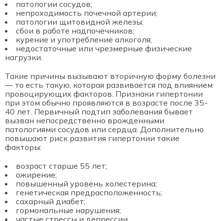
патологии сосудов;
непроходимость почечной артерии;
патологии щитовидной железы;
сбои в работе надпочечников;
курение и употребление алкоголя;
недостаточные или чрезмерные физические
нагрузки.
Такие причины вызывают вторичную форму болезни
— то есть такую, которая развивается под влиянием
провоцирующих факторов. Признаки гипертонии
при этом обычно проявляются в возрасте после 35-
40 лет. Первичный подтип заболевания бывает
вызван непосредственно врожденными
патологиями сосудов или сердца. Дополнительно
повышают риск развития гипертонии такие
факторы:
возраст старше 55 лет;
ожирение;
повышенный уровень холестерина;
генетическая предрасположенность;
сахарный диабет;
гормональные нарушения;
частые стрессы и депрессии.