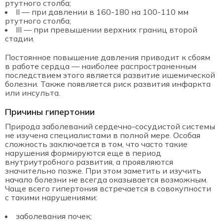
ртутного столба;
II — при давлении в 160-180 на 100-110 мм
ртутного столба;
III — при превышении верхних границ второй
стадии.
Постоянное повышение давления приводит к сбоям
в работе сердца — наиболее распространенным
последствием этого является развитие ишемической
болезни. Также появляется риск развития инфаркта
или инсульта.
Причины гипертонии
Природа заболеваний сердечно-сосудистой системы
не изучена специалистами в полной мере. Особая
сложность заключается в том, что часто такие
нарушения формируются еще в период
внутриутробного развития, а проявляются
значительно позже. При этом заметить и изучить
начало болезни не всегда оказывается возможным.
Чаще всего гипертония встречается в совокупности
с такими нарушениями:
заболевания почек;