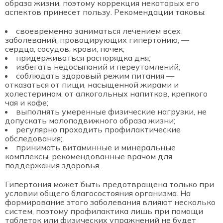
образа жизни, поэтому коррекция некоторых его
аспектов принесет пользу. Рекомендации таковы:
своевременно заниматься лечением всех
заболеваний, провоцирующих гипертонию, —
сердца, сосудов, крови, почек;
придерживаться распорядка дня;
избегать недосыпаний и переутомлений;
соблюдать здоровый режим питания —
отказаться от пищи, насыщенной жирами и
холестерином, от алкогольных напитков, крепкого
чая и кофе;
выполнять умеренные физические нагрузки, не
допускать малоподвижного образа жизни;
регулярно проходить профилактические
обследования;
принимать витаминные и минеральные
комплексы, рекомендованные врачом для
поддержания здоровья.
Гипертония может быть предотвращена только при
условии общего благосостояния организма. На
формирование этого заболевания влияют несколько
систем, поэтому профилактика лишь при помощи
таблеток или физических упражнений не будет