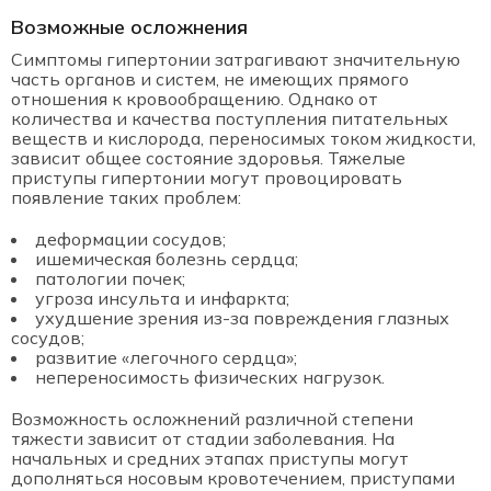
Возможные осложнения
Симптомы гипертонии затрагивают значительную
часть органов и систем, не имеющих прямого
отношения к кровообращению. Однако от
количества и качества поступления питательных
веществ и кислорода, переносимых током жидкости,
зависит общее состояние здоровья. Тяжелые
приступы гипертонии могут провоцировать
появление таких проблем:
деформации сосудов;
ишемическая болезнь сердца;
патологии почек;
угроза инсульта и инфаркта;
ухудшение зрения из-за повреждения глазных
сосудов;
развитие «легочного сердца»;
непереносимость физических нагрузок.
Возможность осложнений различной степени
тяжести зависит от стадии заболевания. На
начальных и средних этапах приступы могут
дополняться носовым кровотечением, приступами