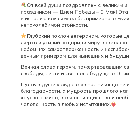
От всей души поздравляем с великим 
праздником — Днём Победы – 9 Мая! Эта 
в историю как символ беспримерного муж
непоколебимой стойкости.
Глубокий поклон ветеранам, которые ц
жертв и усилий подарили миру возможно
небом. Их самоотверженность и несгибае
вечным примером для нынешних и будущи
Вечная слава героям, пожертвовавшим с
свободы, чести и светлого будущего Отч
Пусть в душе каждого из нас никогда не 
благодарности, а мудрость прошлого нап
хрупкого мира, важности единства и нео
человечность в любых испытаниях.