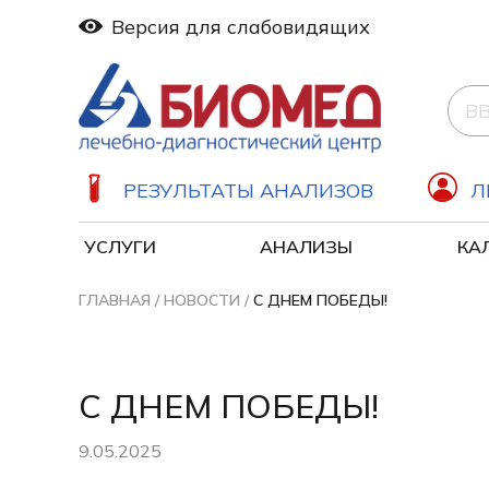
Версия для слабовидящих
РЕЗУЛЬТАТЫ АНАЛИЗОВ
Л
УСЛУГИ
АНАЛИЗЫ
КА
Дерматология (Дерматовенерология)
ГЛАВНАЯ
/
НОВОСТИ
/
С ДНЕМ ПОБЕДЫ!
С ДНЕМ ПОБЕДЫ!
9.05.2025