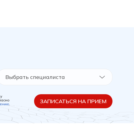
Выбрать специалиста
ку
ласно
ЗАПИСАТЬСЯ НА ПРИЕМ
шению