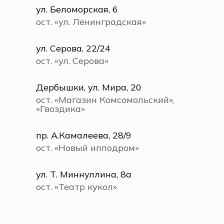
ул. Беломорская, 6
ост. «ул. Ленинградская»
ул. Серова, 22/24
ост. «ул. Серова»
Дербышки, ул. Мира, 20
ост. «Магазин Комсомольский»,
«Гвоздика»
пр. А.Камалеева, 28/9
ост. «Новый ипподром»
ул. Т. Миннуллина, 8а
ост. «Театр кукол»
ул. Назарбаева, 10