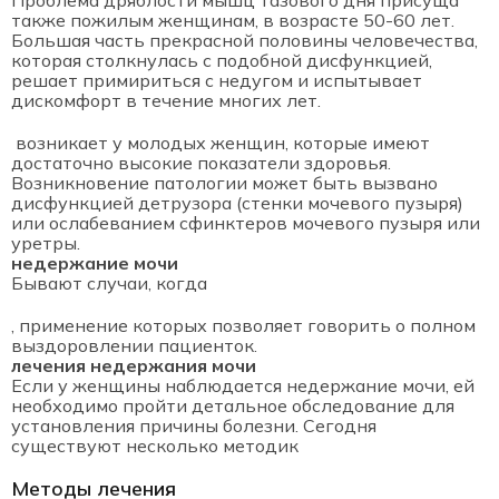
Проблема дряблости мышц тазового дня присуща
также пожилым женщинам, в возрасте 50-60 лет.
Большая часть прекрасной половины человечества,
которая столкнулась с подобной дисфункцией,
решает примириться с недугом и испытывает
дискомфорт в течение многих лет.
возникает у молодых женщин, которые имеют
достаточно высокие показатели здоровья.
Возникновение патологии может быть вызвано
дисфункцией детрузора (стенки мочевого пузыря)
или ослабеванием сфинктеров мочевого пузыря или
уретры.
недержание мочи
Бывают случаи, когда
, применение которых позволяет говорить о полном
выздоровлении пациенток.
лечения недержания мочи
Если у женщины наблюдается недержание мочи, ей
необходимо пройти детальное обследование для
установления причины болезни. Сегодня
существуют несколько методик
Методы лечения