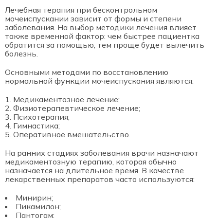
Лечебная терапия при бесконтрольном
мочеиспускании зависит от формы и степени
заболевания. На выбор методики лечения влияет
также временной фактор: чем быстрее пациентка
обратится за помощью, тем проще будет вылечить
болезнь.
Основными методами по восстановлению
нормальной функции мочеиспускания являются:
Медикаментозное лечение;
Физиотерапевтическое лечение;
Психотерапия;
Гимнастика;
Оперативное вмешательство.
На ранних стадиях заболевания врачи назначают
медикаментозную терапию, которая обычно
назначается на длительное время. В качестве
лекарственных препаратов часто используются:
Минирин;
Пикамилон;
Пантогам;