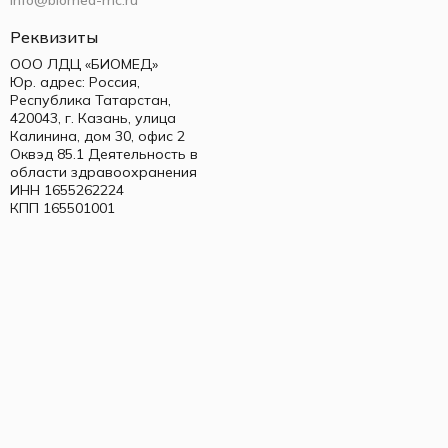
info@biomed-mc.ru
Реквизиты
ООО ЛДЦ «БИОМЕД»
Юр. адрес: Россия,
Республика Татарстан,
420043, г. Казань, улица
Калинина, дом 30, офис 2
Оквэд 85.1 Деятельность в
области здравоохранения
ИНН 1655262224
КПП 165501001