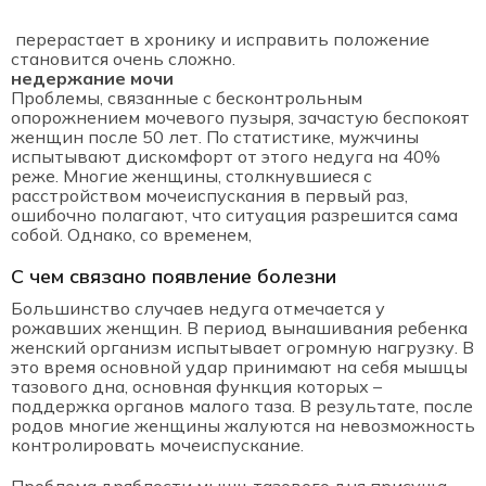
перерастает в хронику и исправить положение
становится очень сложно.
недержание мочи
Проблемы, связанные с бесконтрольным
опорожнением мочевого пузыря, зачастую беспокоят
женщин после 50 лет. По статистике, мужчины
испытывают дискомфорт от этого недуга на 40%
реже. Многие женщины, столкнувшиеся с
расстройством мочеиспускания в первый раз,
ошибочно полагают, что ситуация разрешится сама
собой. Однако, со временем,
С чем связано появление болезни
Большинство случаев недуга отмечается у
рожавших женщин. В период вынашивания ребенка
женский организм испытывает огромную нагрузку. В
это время основной удар принимают на себя мышцы
тазового дна, основная функция которых –
поддержка органов малого таза. В результате, после
родов многие женщины жалуются на невозможность
контролировать мочеиспускание.